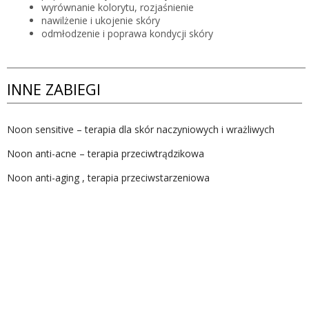
wyrównanie kolorytu, rozjaśnienie
nawilżenie i ukojenie skóry
odmłodzenie i poprawa kondycji skóry
INNE ZABIEGI
Noon sensitive – terapia dla skór naczyniowych i wrażliwych
Noon anti-acne – terapia przeciwtrądzikowa
Noon anti-aging , terapia przeciwstarzeniowa