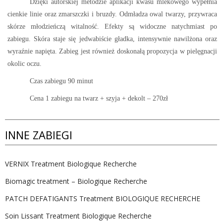
Dzięki autorskiej metodzie aplikacji kwasu mlekowego wypełnia
cienkie linie oraz zmarszczki i bruzdy. Odmładza owal twarzy, przywraca
skórze młodzieńczą witalność. Efekty są widoczne natychmiast po
zabiegu. Skóra staje się jedwabiście gładka, intensywnie nawilżona oraz
wyraźnie napięta. Zabieg jest również doskonałą propozycja w pielęgnacji
okolic oczu.
Czas zabiegu 90 minut
Cena 1 zabiegu na twarz + szyja + dekolt – 270zł
INNE ZABIEGI
VERNIX Treatment Biologique Recherche
Biomagic treatment – Biologique Recherche
PATCH DEFATIGANTS Treatment BIOLOGIQUE RECHERCHE
Soin Lissant Treatment Biologique Recherche