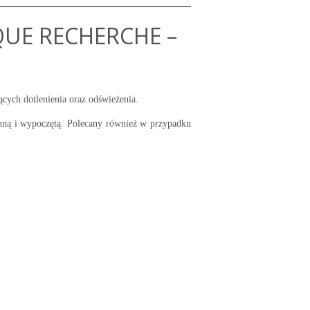
QUE RECHERCHE –
ących dotlenienia oraz odświeżenia.
enną i wypoczętą. Polecany również w przypadku