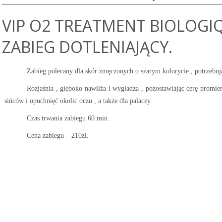
VIP O2 TREATMENT BIOLOGI
ZABIEG DOTLENIAJĄCY.
Zabieg polecany dla skór zmęczonych o szarym kolorycie , potrzebuj
Rozjaśnia , głęboko nawilża i wygładza , pozostawiając cerę promi
sińców i opuchnięć okolic oczu , a także dla palaczy.
Czas trwania zabiegu 60 min.
Cena zabiegu – 210zł.