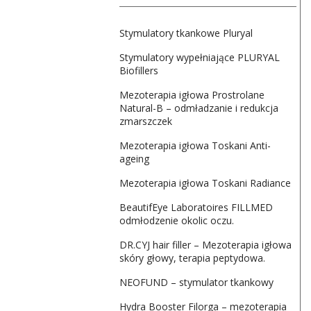
Stymulatory tkankowe Pluryal
Stymulatory wypełniające PLURYAL
Biofillers
Mezoterapia igłowa Prostrolane
Natural-B – odmładzanie i redukcja
zmarszczek
Mezoterapia igłowa Toskani Anti-
ageing
Mezoterapia igłowa Toskani Radiance
BeautifEye Laboratoires FILLMED
odmłodzenie okolic oczu.
DR.CYJ hair filler – Mezoterapia igłowa
skóry głowy, terapia peptydowa.
NEOFUND – stymulator tkankowy
Hydra Booster Filorga – mezoterapia