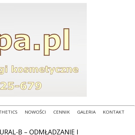
THETICS
NOWOŚCI
CENNIK
GALERIA
KONTAKT
RAL-B – ODMŁADZANIE I