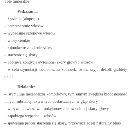
Sole mineralne
Wskazania:
– Łysienie (alopecja)
– przerzedzenie włosów
– wypadanie sezonowe włosów
– włosy cienkie
– łojotokowe zapalenie skóry
– starzenie się skóry.
– poprawa kondycji owłosionej skóry głowy i włosów
– w celu stymulacji metabolizmu komórek: twarz, szyja, dekolt, grzbiety
dłoni
Działanie:
– stymuluje metabolizm komórkowy, tym samym zwiększa biodostępność
innych substancji aktywnych dostarczanych w głąb skóry
– wpływa na właściwe funkcjonowanie owłosionej skóry głowy
– zapobiega wypadaniu włosów
– spowalnia proces starzenia się skóry, przywracając jej naturalny blask