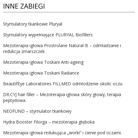
INNE ZABIEGI
Stymulatory tkankowe Pluryal
Stymulatory wypełniające PLURYAL Biofillers
Mezoterapia igłowa Prostrolane Natural-B – odmładzanie i
redukcja zmarszczek
Mezoterapia igłowa Toskani Anti-ageing
Mezoterapia igłowa Toskani Radiance
BeautifEye Laboratoires FILLMED odmłodzenie okolic oczu.
DR.CYJ hair filler – Mezoterapia igłowa skóry głowy, terapia
peptydowa.
NEOFUND – stymulator tkankowy
Hydra Booster Filorga – mezoterapia głęboka
Mezoterapia igłowa redukująca „worki” i cienie pod oczami.