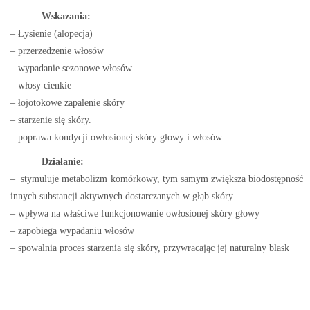
Wskazania:
– Łysienie (alopecja)
– przerzedzenie włosów
– wypadanie sezonowe włosów
– włosy cienkie
– łojotokowe zapalenie skóry
– starzenie się skóry.
– poprawa kondycji owłosionej skóry głowy i włosów
Działanie:
– stymuluje metabolizm komórkowy, tym samym zwiększa biodostępność
innych substancji aktywnych dostarczanych w głąb skóry
– wpływa na właściwe funkcjonowanie owłosionej skóry głowy
– zapobiega wypadaniu włosów
– spowalnia proces starzenia się skóry, przywracając jej naturalny blask