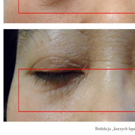
Redukcja „kurzych łap