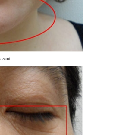
oczami.