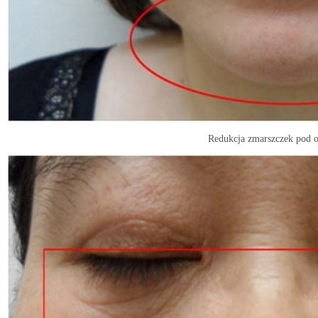
Redukcja zmarszczek pod 