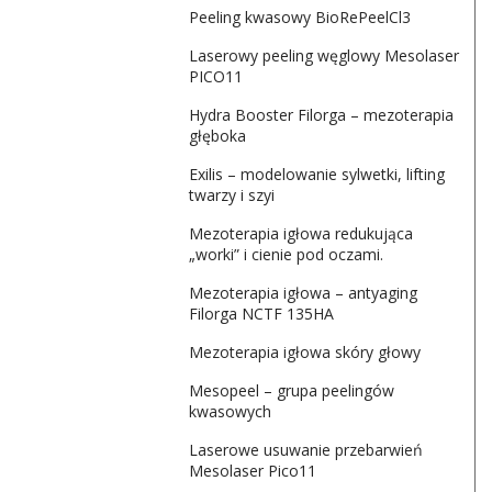
Peeling kwasowy BioRePeelCl3
Laserowy peeling węglowy Mesolaser
PICO11
Hydra Booster Filorga – mezoterapia
głęboka
Exilis – modelowanie sylwetki, lifting
twarzy i szyi
Mezoterapia igłowa redukująca
„worki” i cienie pod oczami.
Mezoterapia igłowa – antyaging
Filorga NCTF 135HA
Mezoterapia igłowa skóry głowy
Mesopeel – grupa peelingów
kwasowych
Laserowe usuwanie przebarwień
Mesolaser Pico11