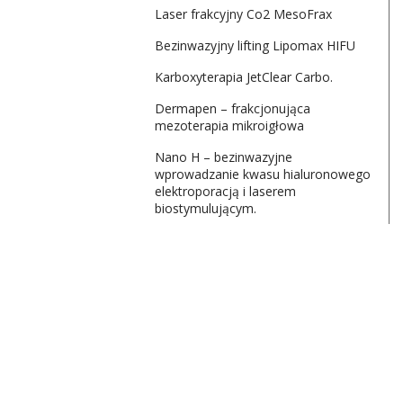
Laser frakcyjny Co2 MesoFrax
Bezinwazyjny lifting Lipomax HIFU
Karboxyterapia JetClear Carbo.
Dermapen – frakcjonująca
mezoterapia mikroigłowa
Nano H – bezinwazyjne
wprowadzanie kwasu hialuronowego
elektroporacją i laserem
biostymulującym.