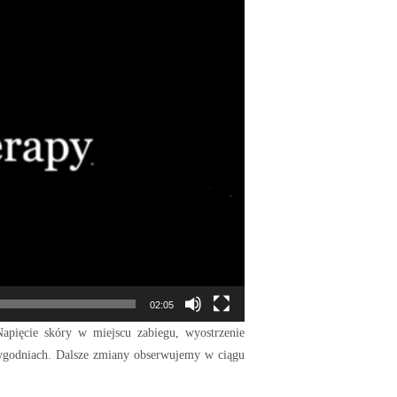
02:05
apięcie skóry w miejscu zabiegu, wyostrzenie
tygodniach. Dalsze zmiany obserwujemy w ciągu