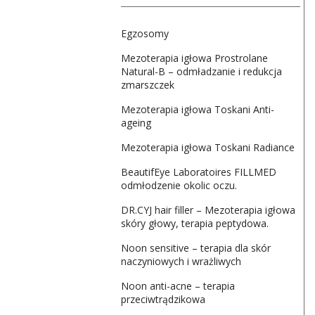
Egzosomy
Mezoterapia igłowa Prostrolane
Natural-B – odmładzanie i redukcja
zmarszczek
Mezoterapia igłowa Toskani Anti-
ageing
Mezoterapia igłowa Toskani Radiance
BeautifEye Laboratoires FILLMED
odmłodzenie okolic oczu.
DR.CYJ hair filler – Mezoterapia igłowa
skóry głowy, terapia peptydowa.
Noon sensitive – terapia dla skór
naczyniowych i wrażliwych
Noon anti-acne – terapia
przeciwtrądzikowa