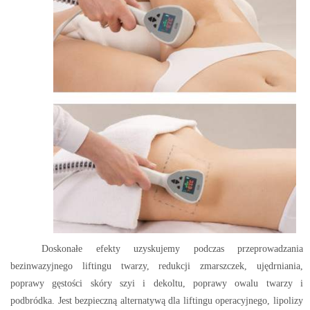
Doskonałe efekty uzyskujemy podczas przeprowadzania
bezinwazyjnego liftingu twarzy, redukcji zmarszczek, ujędrniania,
poprawy gęstości skóry szyi i dekoltu, poprawy owalu twarzy i
podbródka. Jest bezpieczną alternatywą dla liftingu operacyjnego, lipolizy