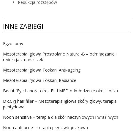
Redukcja rozstępów
INNE ZABIEGI
Egzosomy
Mezoterapia igłowa Prostrolane Natural-B – odmładzanie i
redukcja zmarszczek
Mezoterapia igłowa Toskani Anti-ageing
Mezoterapia igłowa Toskani Radiance
BeautifEye Laboratoires FILLMED odmłodzenie okolic oczu.
DR.CYJ hair filler – Mezoterapia igłowa skóry głowy, terapia
peptydowa.
Noon sensitive – terapia dla skór naczyniowych i wrażliwych
Noon anti-acne – terapia przeciwtrądzikowa