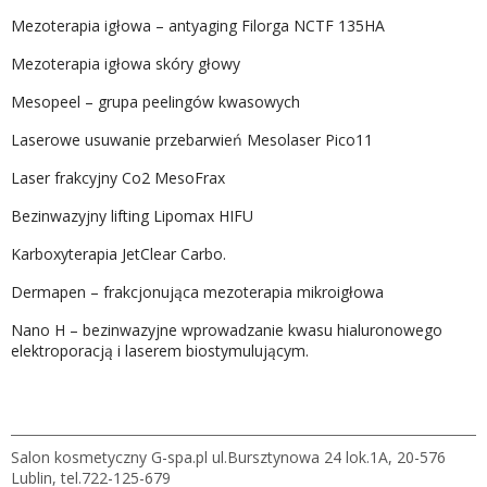
Mezoterapia igłowa – antyaging Filorga NCTF 135HA
Mezoterapia igłowa skóry głowy
Mesopeel – grupa peelingów kwasowych
Laserowe usuwanie przebarwień Mesolaser Pico11
Laser frakcyjny Co2 MesoFrax
Bezinwazyjny lifting Lipomax HIFU
Karboxyterapia JetClear Carbo.
Dermapen – frakcjonująca mezoterapia mikroigłowa
Nano H – bezinwazyjne wprowadzanie kwasu hialuronowego
elektroporacją i laserem biostymulującym.
Salon kosmetyczny G-spa.pl ul.Bursztynowa 24 lok.1A, 20-576
Lublin, tel.722-125-679