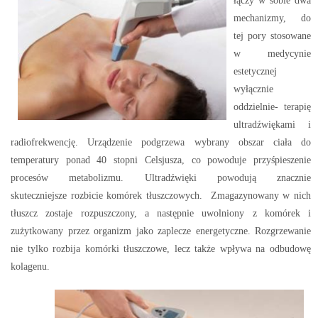
łączy w sobie dwa
mechanizmy, do
tej pory stosowane
w medycynie
estetycznej
wyłącznie
oddzielnie- terapię
ultradźwiękami i
radiofrekwencję. Urządzenie podgrzewa wybrany obszar ciała do
temperatury ponad 40 stopni Celsjusza, co powoduje przyśpieszenie
procesów metabolizmu. Ultradźwięki powodują znacznie
skuteczniejsze rozbicie komórek tłuszczowych. Zmagazynowany w nich
tłuszcz zostaje rozpuszczony, a następnie uwolniony z komórek i
zużytkowany przez organizm jako zaplecze energetyczne. Rozgrzewanie
nie tylko rozbija komórki tłuszczowe, lecz także wpływa na odbudowę
kolagenu.