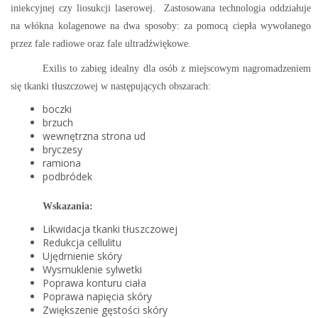
iniekcyjnej czy liosukcji laserowej. Zastosowana technologia oddziałuje
na włókna kolagenowe na dwa sposoby: za pomocą ciepła wywołanego
przez fale radiowe oraz fale ultradźwiękowe.
Exilis to zabieg idealny dla osób z miejscowym nagromadzeniem
się tkanki tłuszczowej w następujących obszarach:
boczki
brzuch
wewnętrzna strona ud
bryczesy
ramiona
podbródek
Wskazania:
Likwidacja tkanki tłuszczowej
Redukcja cellulitu
Ujędrnienie skóry
Wysmuklenie sylwetki
Poprawa konturu ciała
Poprawa napięcia skóry
Zwiększenie gęstości skóry