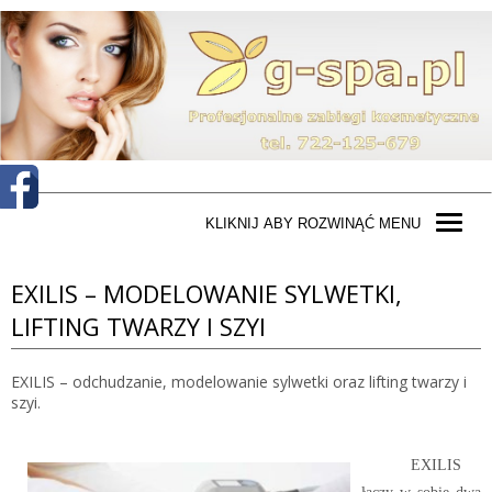
KLIKNIJ ABY ROZWINĄĆ MENU
EXILIS – MODELOWANIE SYLWETKI,
LIFTING TWARZY I SZYI
EXILIS – odchudzanie, modelowanie sylwetki oraz lifting twarzy i
szyi.
EXILIS